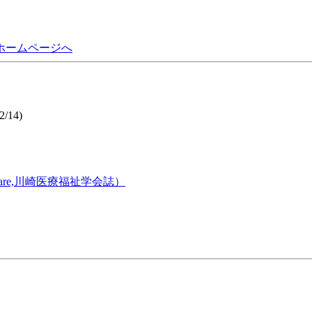
ホームページへ
/14)
 Welfare,川崎医療福祉学会誌）