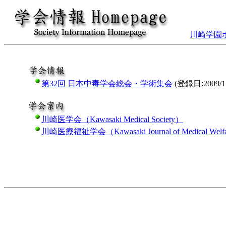
川崎学園
第32回 日本中毒学会総会・学術集会
(登録日:2009/12
川崎医学会（Kawasaki Medical Society）
川崎医療福祉学会（Kawasaki Journal of Medical