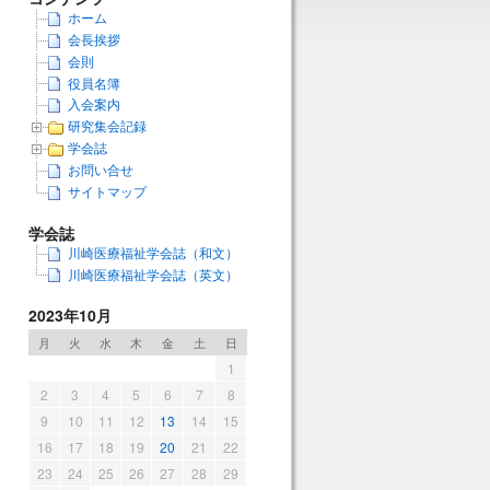
ホーム
会長挨拶
会則
役員名簿
入会案内
研究集会記録
学会誌
お問い合せ
サイトマップ
学会誌
川崎医療福祉学会誌（和文）
川崎医療福祉学会誌（英文）
2023年10月
月
火
水
木
金
土
日
1
2
3
4
5
6
7
8
9
10
11
12
13
14
15
16
17
18
19
20
21
22
23
24
25
26
27
28
29