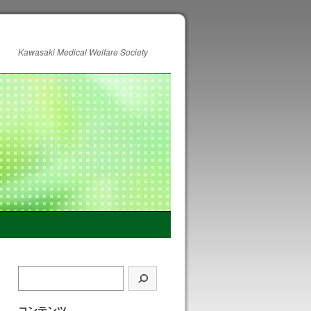
Kawasaki Medical Welfare Society
コンテンツ