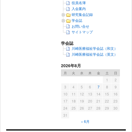
役員名簿
入会案内
研究集会記録
学会誌
お問い合せ
サイトマップ
学会誌
川崎医療福祉学会誌（和文）
川崎医療福祉学会誌（英文）
2026年8月
月
火
水
木
金
土
日
1
2
3
4
5
6
7
8
9
10
11
12
13
14
15
16
17
18
19
20
21
22
23
24
25
26
27
28
29
30
31
« 6月