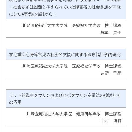
－社会参加は困難と考えられていた障害者の社会参加を可能
ス
にした4事例の検討から－
キ
川崎医療福祉大学大学院 医療福祉学専攻 博士課程
ッ
塚原 貴子
プ
在宅重症心身障害児の社会的支援に関する医療福祉学的研究
川崎医療福祉大学大学院 医療福祉学専攻 博士課程
吉野 千晶
ラット組織中タウリンおよびヒポタウリン定量法の検討とそ
の応用
川崎医療福祉大学大学院 健康科学専攻 博士課程
中村 博範