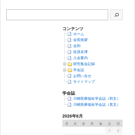
コンテンツ
ホーム
会長挨拶
会則
役員名簿
入会案内
研究集会記録
学会誌
お問い合せ
サイトマップ
学会誌
川崎医療福祉学会誌（和文）
川崎医療福祉学会誌（英文）
2026年8月
月
火
水
木
金
土
日
1
2