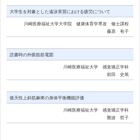
大学生を対象とした遠泳実習における疲労について
川崎医療福祉大学大学院 健康体育学専攻 修士課程
藤原 有子
読書時の外眼筋筋電図
川崎医療福祉大学 感覚矯正学科
前田 史篤
後天性上斜筋麻痺の身体平衡機能評価
川崎医療福祉大学 感覚矯正学科
難波 哲子