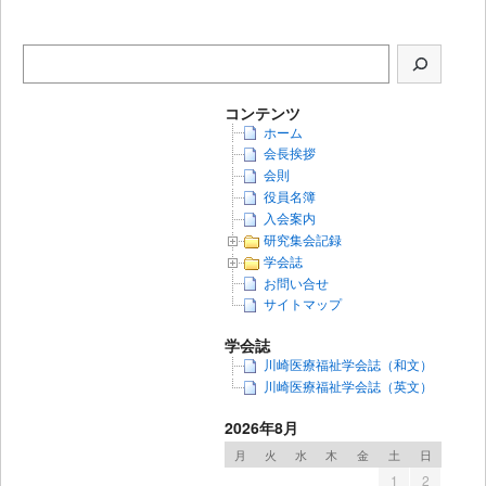
コンテンツ
ホーム
会長挨拶
会則
役員名簿
入会案内
研究集会記録
学会誌
お問い合せ
サイトマップ
学会誌
川崎医療福祉学会誌（和文）
川崎医療福祉学会誌（英文）
2026年8月
月
火
水
木
金
土
日
1
2