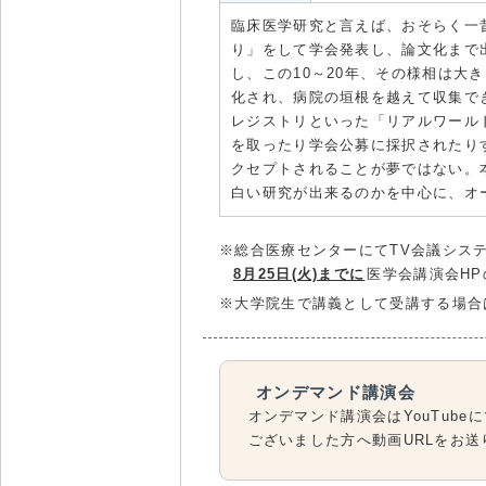
臨床医学研究と言えば、おそらく一
り」をして学会発表し、論文化まで
し、この10～20年、その様相は大
化され、病院の垣根を越えて収集で
レジストリといった「リアルワール
を取ったり学会公募に採択されたり
クセプトされることが夢ではない。
白い研究が出来るのかを中心に、オ
※総合医療センターにてTV会議シス
8月25日(火)までに
医学会講演会H
※大学院生で講義として受講する場合
オンデマンド講演会
オンデマンド講演会はYouTub
ございました方へ動画URLをお送