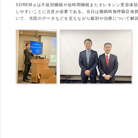
SOREMｐは不規則睡眠や短時間睡眠またオレキシン受容体
しやすいことに注意が必要である。当日は睡眠時無呼吸症候
いて、当院のデータなどを交えながら鑑別や治療について解