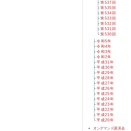
第537回
第535回
第534回
第533回
第532回
第531回
第530回
令和5年
令和4年
令和3年
令和2年
平成31年
平成30年
平成29年
平成28年
平成27年
平成26年
平成25年
平成24年
平成23年
平成22年
平成21年
平成20年
オンデマンド
講演会