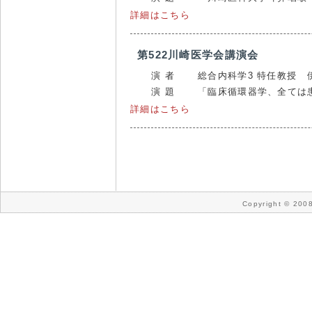
詳細はこちら
第522川崎医学会講演会
演 者
総合内科学3 特任教授 
演 題
「臨床循環器学、全ては
詳細はこちら
Copyright © 2008